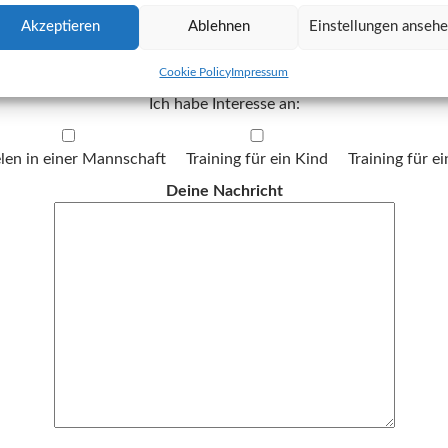
Akzeptieren
Ablehnen
Einstellungen anseh
Deine E-Mail-Adresse
Cookie Policy
Impressum
Ich habe Interesse an:
len in einer Mannschaft
Training für ein Kind
Training für 
Deine Nachricht