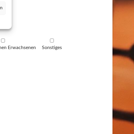
en
einen Erwachsenen
Sonstiges