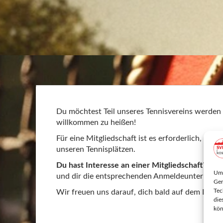
Du möchtest Teil unseres Tennisvereins werden
willkommen zu heißen!
Für eine Mitgliedschaft ist es erforderlich, so
unseren Tennisplätzen.
Du hast Interesse an einer Mitgliedschaft?
Füll
Um 
und dir die entsprechenden Anmeldeunterlagen
Ger
Tec
Wir freuen uns darauf, dich bald auf dem Platz 
die
kön